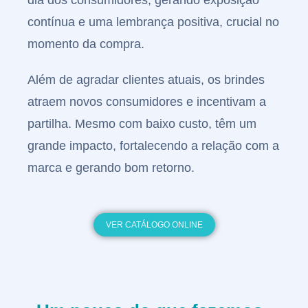
dia dos consumidores, gerando exposição
contínua e uma lembrança positiva, crucial no
Grande
momento da compra.
Formato
Além de agradar clientes atuais, os brindes
atraem novos consumidores e incentivam a
partilha. Mesmo com baixo custo, têm um
grande impacto, fortalecendo a relação com a
marca e gerando bom retorno.
Sinalétic
VER CATÁLOGO ONLINE