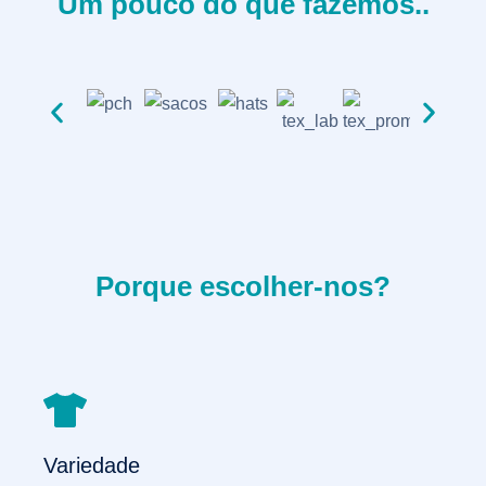
Um pouco do que fazemos..
Revenda
Porque escolher-nos?
Variedade