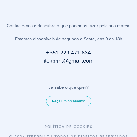
Contacte-nos e descubra o que podemos fazer pela sua marca!
Estamos disponíveis de segunda a Sexta, das 9 às 18h
+351 229 471 834
itekprint@gmail.com
Já sabe o que quer?
Peça um orçamento
POLÍTICA DE COOKIES
© 2024 ITEKPRINT | TODOS OS DIREITOS RESERVADOS