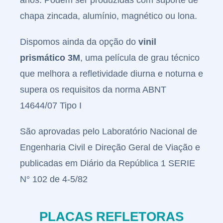
anos.
Podem ser produzidas com suporte de
chapa zincada, alumínio, magnético ou lona.
Grande
Dispomos ainda da opção do
vinil
Formato
prismático 3M
, uma película de grau técnico
que melhora a refletividade diurna e noturna e
supera os requisitos da norma ABNT
14644/07 Tipo I
São aprovadas pelo Laboratório Nacional de
Sinalétic
Engenharia Civil e Direção Geral de Viação e
publicadas em Diário da República 1 SERIE
N° 102 de 4-5/82
PLACAS REFLETORAS