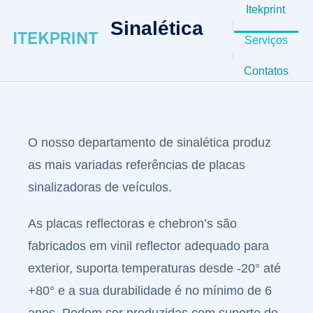
Itekprint
Sinalética
Serviços
Contatos
O nosso departamento de sinalética produz
as mais variadas referências de placas
sinalizadoras de veículos.
Brindes 
Merchand
As placas reflectoras e chebron’s são
fabricados em vinil reflector adequado para
exterior, suporta temperaturas desde -20° até
+80° e a sua durabilidade é no mínimo de 6